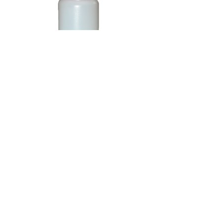
Muestras de orina en tubo de
ensayo